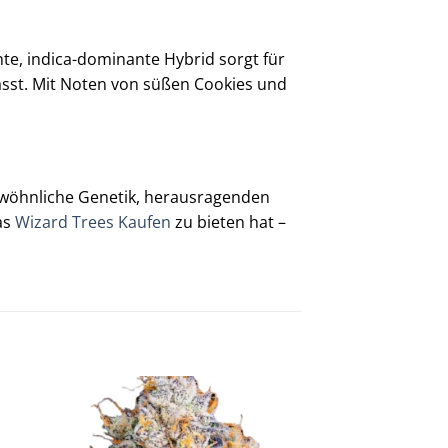
e, indica-dominante Hybrid sorgt für
lässt. Mit Noten von süßen Cookies und
ewöhnliche Genetik, herausragenden
as
Wizard Trees Kaufen
zu bieten hat –