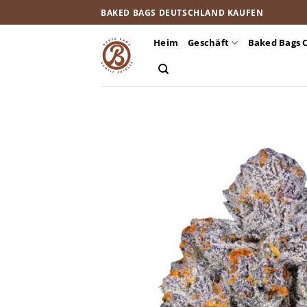
Zum
BAKED BAGS DEUTSCHLAND KAUFEN
Inhalt
springen
Heim
Geschäft
Baked Bags 