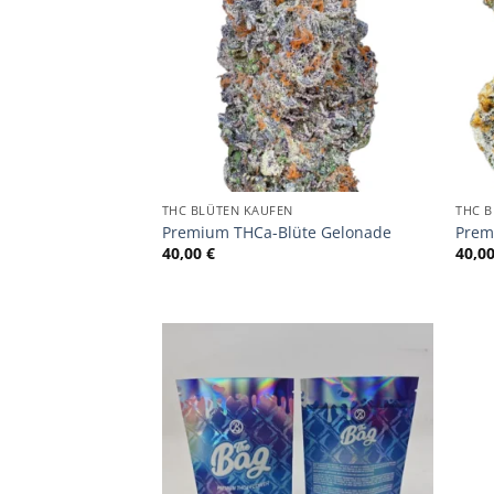
THC BLÜTEN KAUFEN
THC 
Premium THCa-Blüte Gelonade
Prem
40,00
€
40,0