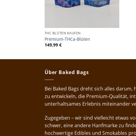
THC BLÜTEN KAUFEN
Premium-THCa-Blüten
149,99
€
Über Baked Bags
Bei Baked Bags dreht sich alles darum,
zu entwickeln, die Premium‑Qualität, i
unterhaltsames Erlebnis miteinander v
Zugegeben – wir sind vielleicht etwas 
schwer, eine andere Hanfmarke zu finde
hochwertige Edibles und Smokables pr