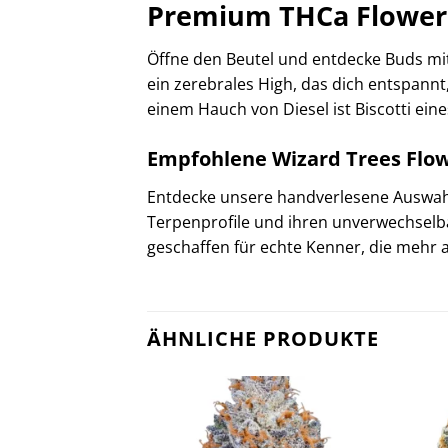
Premium THCa Flower 
Öffne den Beutel und entdecke Buds mi
ein zerebrales High, das dich entspann
einem Hauch von Diesel ist Biscotti ei
Empfohlene Wizard Trees Flo
Entdecke unsere handverlesene Auswa
Terpenprofile und ihren unverwechselb
geschaffen für echte Kenner, die mehr 
ÄHNLICHE PRODUKTE