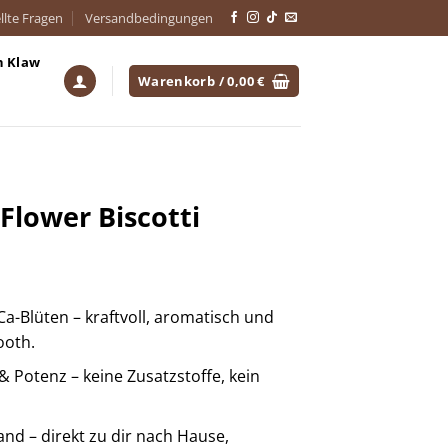
llte Fragen
Versandbedingungen
h Klaw
Warenkorb /
0,00
€
lower Biscotti
Blüten – kraftvoll, aromatisch und
ooth.
& Potenz – keine Zusatzstoffe, kein
and – direkt zu dir nach Hause,