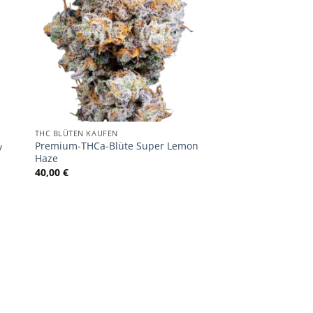
THC BLÜTEN KAUFEN
Premium-THCa-Blüte Super Lemon
y
Haze
40,00
€