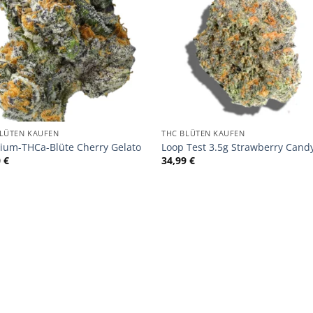
BLÜTEN KAUFEN
THC BLÜTEN KAUFEN
ium-THCa-Blüte Cherry Gelato
Loop Test 3.5g Strawberry Cand
0
€
34,99
€