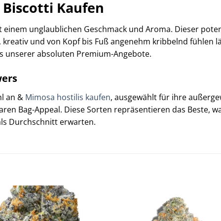
Biscotti Kaufen
t einem unglaublichen Geschmack und Aroma. Dieser potent
t, kreativ und von Kopf bis Fuß angenehm kribbelnd fühlen 
nes unserer absoluten Premium-Angebote.
wers
hl an &
Mimosa hostilis kaufen
, ausgewählt für ihre außerg
aren Bag-Appeal. Diese Sorten repräsentieren das Beste, w
als Durchschnitt erwarten.