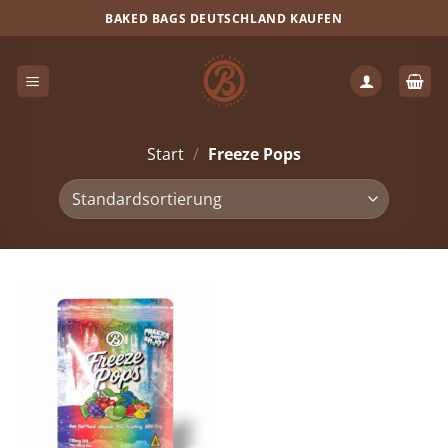
Zum
BAKED BAGS DEUTSCHLAND KAUFEN
Inhalt
springen
Start
/
Freeze Pops