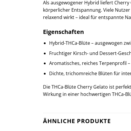
Als ausgewogener Hybrid liefert Cherr
körperlicher Entspannung. Viele Nutzer
relaxend wirkt – ideal für entspannte N
Eigenschaften
Hybrid-THCa-Blüte – ausgewogen zwis
Fruchtiger Kirsch- und Dessert-Ges
Aromatisches, reiches Terpenprofil – 
Dichte, trichomreiche Blüten für in
Die THCa-Blüte Cherry Gelato ist perf
Wirkung in einer hochwertigen THCa-Blüt
ÄHNLICHE PRODUKTE