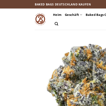
Zum
BAKED BAGS DEUTSCHLAND KAUFEN
Inhalt
springen
Heim
Geschäft
Baked Bags 