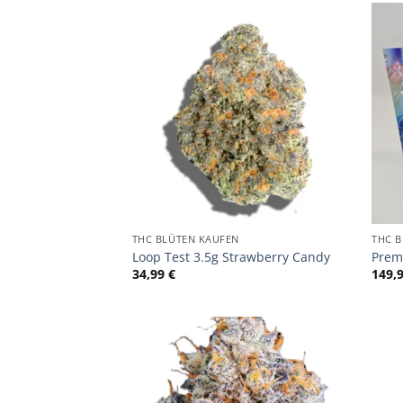
THC BLÜTEN KAUFEN
THC 
Loop Test 3.5g Strawberry Candy
Prem
34,99
€
149,