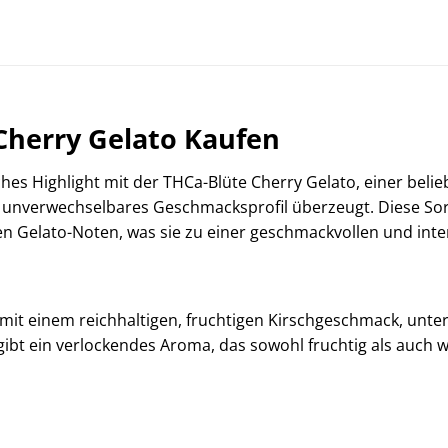
herry Gelato Kaufen
hes Highlight mit der THCa-Blüte Cherry Gelato, einer belieb
r unverwechselbares Geschmacksprofil überzeugt. Diese Sor
en Gelato-Noten, was sie zu einer geschmackvollen und int
mit einem reichhaltigen, fruchtigen Kirschgeschmack, unte
bt ein verlockendes Aroma, das sowohl fruchtig als auch we