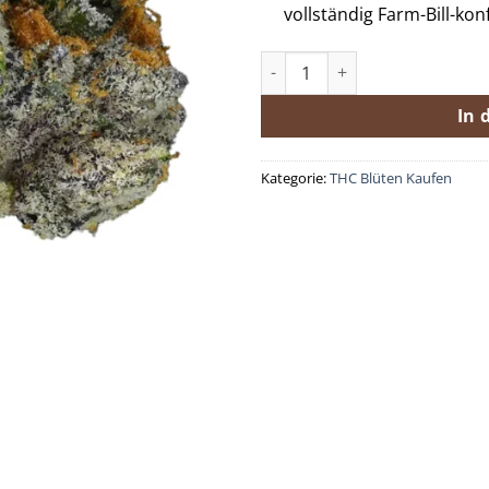
vollständig Farm-Bill-ko
Premium-THCa-Blüte Cherry G
In 
Kategorie:
THC Blüten Kaufen