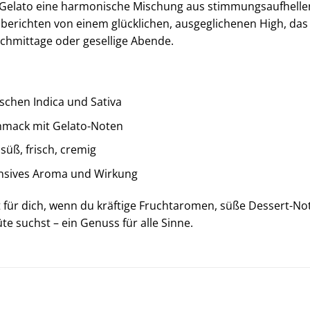
y Gelato eine harmonische Mischung aus stimmungsaufhelle
 berichten von einem glücklichen, ausgeglichenen High, da
achmittage oder gesellige Abende.
chen Indica und Sativa
chmack mit Gelato-Noten
süß, frisch, cremig
tensives Aroma und Wirkung
ekt für dich, wenn du kräftige Fruchtaromen, süße Dessert
e suchst – ein Genuss für alle Sinne.