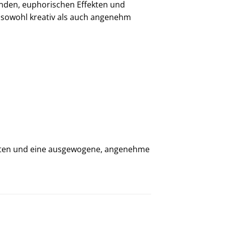
nden, euphorischen Effekten und
s sowohl kreativ als auch angenehm
-Noten und eine ausgewogene, angenehme