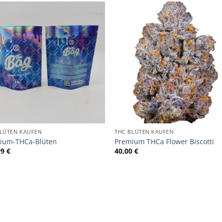
BLÜTEN KAUFEN
THC BLÜTEN KAUFEN
ium-THCa-Blüten
Premium THCa Flower Biscotti
99
€
40,00
€