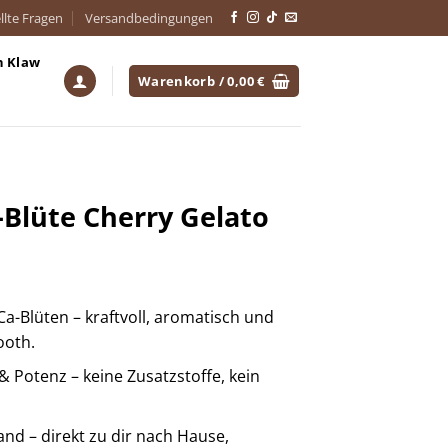
llte Fragen
Versandbedingungen
h Klaw
Warenkorb /
0,00
€
Blüte Cherry Gelato
Blüten – kraftvoll, aromatisch und
ooth.
& Potenz – keine Zusatzstoffe, kein
and – direkt zu dir nach Hause,