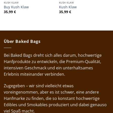
KUSH KLAW
KUSH KLAW
Buy Kush Klaw
Kush Klaw
35,99
€
35,99
€
Über Baked Bags
Bei Baked Bags dreht sich alles darum, hochwertige
Hanfprodukte zu entwickeln, die Premium‑Qualität,
intensiven Geschmack und ein unterhaltsames
Erlebnis miteinander verbinden.
Zugegeben – wir sind vielleicht etwas
voreingenommen, aber es ist schwer, eine andere
Hanfmarke zu finden, die so konstant hochwertige
Edibles und Smokables produziert und dabei genauso
viel Spaß macht.