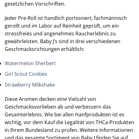
gesetzlichen Vorschriften.
Jeder Pre-Roll ist handlich portioniert, fachmännisch
gerollt und im Labor auf Reinheit geprüft, um ein
stressfreies und angenehmes Raucherlebnis zu
gewährleisten. Baby J’s sind in drei verschiedenen
Geschmacksrichtungen erhältlich:
Watermelon Sherbert
Girl Scout Cookies
Strawberry Milkshake
Diese Aromen decken eine Vielzahl von
Geschmacksvorlieben ab und verbessern das
Gesamterlebnis. Wie bei allen Hanfprodukten ist es
wichtig, vor dem Kauf die Legalität von THCa-Produkten
in Ihrem Bundesland zu prüfen. Weitere Informationen
und das gesamte Sortiment von Baby J finden Sie auf