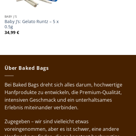
BABY J'S
Baby J’s: Gelato Runtz – 5 x
0.5g
34,99
€
Über Baked Bags
Bei Baked Bags dreht sich alles darum, hochwertige
Hanfprodukte zu entwickeln, die Premium‑Qualität,
intensiven Geschmack und ein unterhaltsames
Erlebnis miteinander verbinden.
Zugegeben – wir sind vielleicht etwas
voreingenommen, aber es ist schwer, eine andere