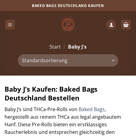
Zum
BAKED BAGS DEUTSCHLAND KAUFEN
Inhalt
springen
Start
/
Baby J's
Baby J’s Kaufen: Baked Bags
Deutschland Bestellen
Baby J’s sind THCa-Pre-Rolls von
Baked Bags
,
hergestellt aus reinem THCa aus legal angebautem
Hanf. Diese Pre-Rolls bieten ein erstklassiges
Raucherlebnis und entsprechen gleichzeitig den