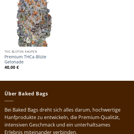
THC BLÜTEN KAUFEN
Premium THCa-Blüte
Gelonade
40,00
€
Über Baked Bags
Bei Baked Bags dreht sich alles darum, hochwertige
Hanfprodukte zu entwickeln, die Premium‑Qualität,
intensiven Geschmack und ein unterhaltsames
Erlebnis miteinander verbinden.