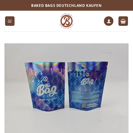
Zum
BAKED BAGS DEUTSCHLAND KAUFEN
Inhalt
springen