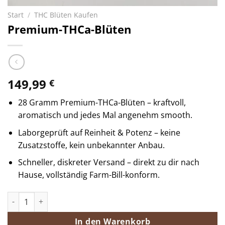
Start
/
THC Blüten Kaufen
Premium-THCa-Blüten
149,99
€
28 Gramm Premium-THCa-Blüten – kraftvoll,
aromatisch und jedes Mal angenehm smooth.
Laborgeprüft auf Reinheit & Potenz – keine
Zusatzstoffe, kein unbekannter Anbau.
Schneller, diskreter Versand – direkt zu dir nach
Hause, vollständig Farm-Bill-konform.
Premium-THCa-Blüten Menge
In den Warenkorb