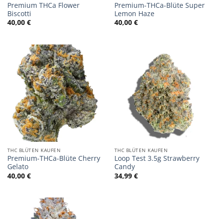
Premium THCa Flower
Premium-THCa-Blüte Super
Biscotti
Lemon Haze
40,00
€
40,00
€
THC BLÜTEN KAUFEN
THC BLÜTEN KAUFEN
Premium-THCa-Blüte Cherry
Loop Test 3.5g Strawberry
Gelato
Candy
40,00
€
34,99
€