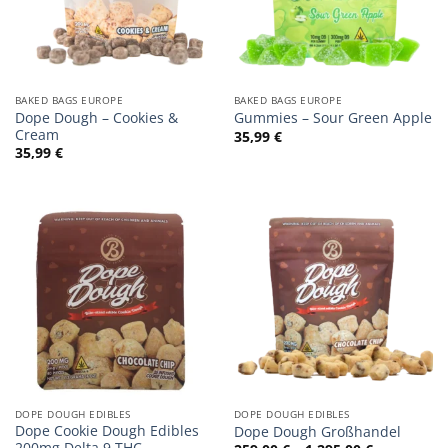
BAKED BAGS EUROPE
BAKED BAGS EUROPE
Dope Dough – Cookies &
Gummies – Sour Green Apple
Cream
35,99
€
35,99
€
DOPE DOUGH EDIBLES
DOPE DOUGH EDIBLES
Dope Cookie Dough Edibles
Dope Dough Großhandel
200mg Delta 9 THC