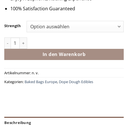
100% Satisfaction Guaranteed
Strength
Dope Dough - Red Velvet Menge
In den Warenkorb
Artikelnummer:
n. v.
Kategorien:
Baked Bags Europe
,
Dope Dough Edibles
Beschreibung