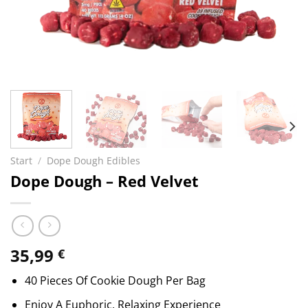
Start
/
Dope Dough Edibles
Dope Dough – Red Velvet
35,99
€
40 Pieces Of Cookie Dough Per Bag
Enjoy A Euphoric, Relaxing Experience