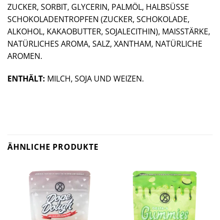
ZUCKER, SORBIT, GLYCERIN, PALMÖL, HALBSÜSSE
SCHOKOLADENTROPFEN (ZUCKER, SCHOKOLADE,
ALKOHOL, KAKAOBUTTER, SOJALECITHIN), MAISSTÄRKE,
NATÜRLICHES AROMA, SALZ, XANTHAM, NATÜRLICHE
AROMEN.
ENTHÄLT:
MILCH, SOJA UND WEIZEN.
Polkadot
Chocolate
: Erstklassiger Geschmack, unvergesslicher
Genuss!
ÄHNLICHE PRODUKTE