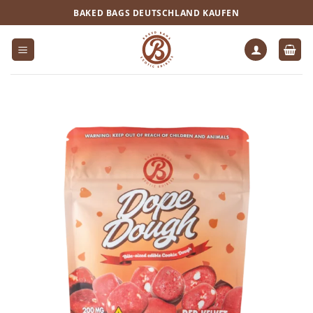
Zum
BAKED BAGS DEUTSCHLAND KAUFEN
Inhalt
springen