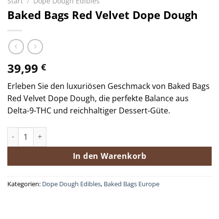
Start
/
Dope Dough Edibles
Baked Bags Red Velvet Dope Dough
39,99
€
Erleben Sie den luxuriösen Geschmack von Baked Bags
Red Velvet Dope Dough, die perfekte Balance aus
Delta-9-THC und reichhaltiger Dessert-Güte.
Baked Bags Red Velvet Dope Dough Menge
In den Warenkorb
Kategorien:
Dope Dough Edibles
,
Baked Bags Europe