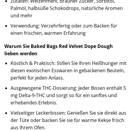
Zutaten: Weizenmehl, brauner Zucker, Sorbitol,
Palmöl, halbsüße Schokodrops, natürliche Aromen
und mehr
Verwendung: Verzehrfertig oder zum Backen für
einen frischen, warmen Erfahrung
Warum Sie Baked Bags Red Velvet Dope Dough
lieben werden
Köstlich & Praktisch: Stillen Sie Ihren Heißhunger mit
diesen exotischen Esswaren in gebackenen Beuteln,
perfekt für jeden Anlass.
Ausgewogene THC-Dosierung: Jeder Bissen enthält 5
mg Delta-9-THC und sorgt so für ein sanftes und
erhebendes Erlebnis.
Vielseitiger Leckerbissen: Genießen Sie sie direkt aus
der Tüte oder backen Sie sie für warme Kekse frisch
aus Ihrem Ofen.