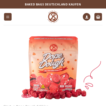
Zum
BAKED BAGS DEUTSCHLAND KAUFEN
Inhalt
springen