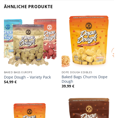
ÄHNLICHE PRODUKTE
BAKED BAGS EUROPE
DOPE DOUGH EDIBLES
Baked Bags Churros Dope
Dope Dough – Variety Pack
Dough
54,99
€
39,99
€