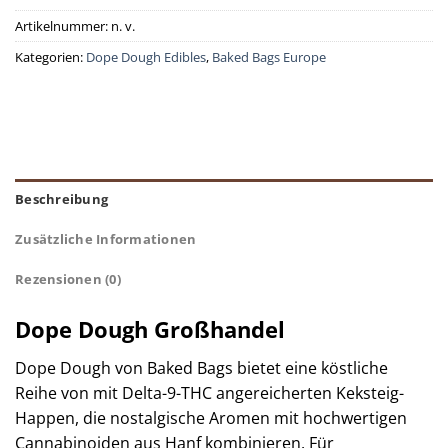
Artikelnummer:
n. v.
Kategorien:
Dope Dough Edibles
,
Baked Bags Europe
Beschreibung
Zusätzliche Informationen
Rezensionen (0)
Dope Dough Großhandel
Dope Dough von Baked Bags bietet eine köstliche
Reihe von mit Delta-9-THC angereicherten Keksteig-
Happen, die nostalgische Aromen mit hochwertigen
Cannabinoiden aus Hanf kombinieren. Für