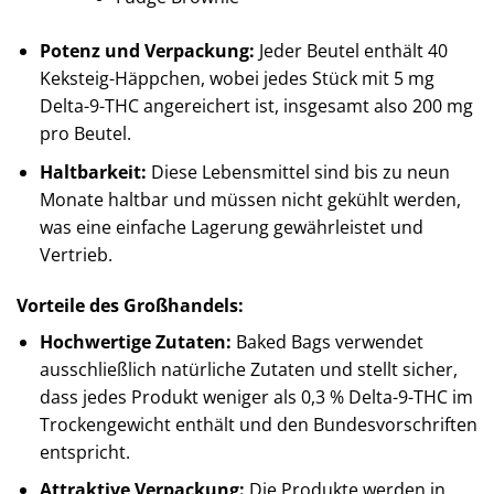
Potenz und Verpackung:
Jeder Beutel enthält 40
Keksteig-Häppchen, wobei jedes Stück mit 5 mg
Delta-9-THC angereichert ist, insgesamt also 200 mg
pro Beutel.
Haltbarkeit:
Diese Lebensmittel sind bis zu neun
Monate haltbar und müssen nicht gekühlt werden,
was eine einfache Lagerung gewährleistet und
Vertrieb.
Vorteile des Großhandels:
Hochwertige Zutaten:
Baked Bags verwendet
ausschließlich natürliche Zutaten und stellt sicher,
dass jedes Produkt weniger als 0,3 % Delta-9-THC im
Trockengewicht enthält und den Bundesvorschriften
entspricht.
Attraktive Verpackung:
Die Produkte werden in