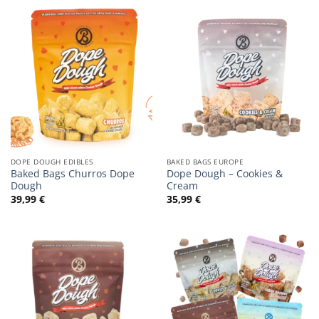
DOPE DOUGH EDIBLES
BAKED BAGS EUROPE
Baked Bags Churros Dope
Dope Dough – Cookies &
Dough
Cream
39,99
€
35,99
€