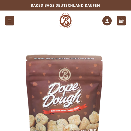
Zum
BAKED BAGS DEUTSCHLAND KAUFEN
Inhalt
springen