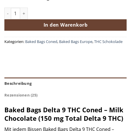
Baked Bags Delta 9 THC Coned Menge
In den Warenkorb
Kategorien:
Baked Bags Coned
,
Baked Bags Europe
,
THC Schokolade
Beschreibung
Rezensionen (25)
Baked Bags Delta 9 THC Coned – Milk
Chocolate (150 mg Total Delta 9 THC)
Mit jedem Bissen Baked Bags Delta 9 THC Coned –