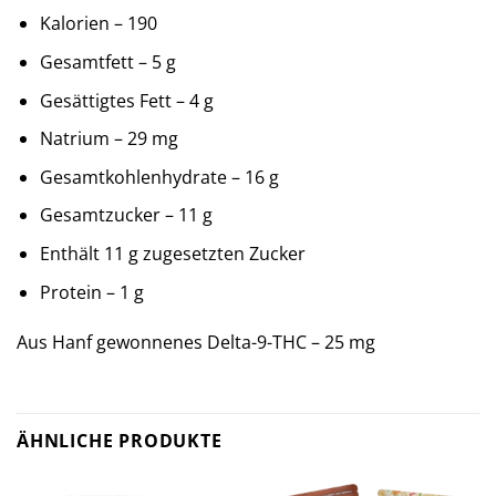
Kalorien – 190
Gesamtfett – 5 g
Gesättigtes Fett – 4 g
Natrium – 29 mg
Gesamtkohlenhydrate – 16 g
Gesamtzucker – 11 g
Enthält 11 g zugesetzten Zucker
Protein – 1 g
Aus Hanf gewonnenes Delta-9-THC – 25 mg
ÄHNLICHE PRODUKTE