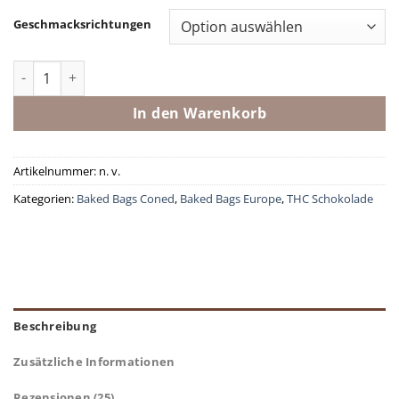
Geschmacksrichtungen
Ice Cream Cones Menge
In den Warenkorb
Artikelnummer:
n. v.
Kategorien:
Baked Bags Coned
,
Baked Bags Europe
,
THC Schokolade
Beschreibung
Zusätzliche Informationen
Rezensionen (25)