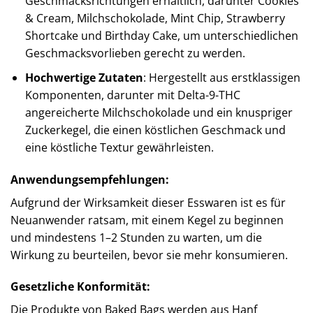
Geschmacksrichtungen erhältlich, darunter Cookies
& Cream, Milchschokolade, Mint Chip, Strawberry
Shortcake und Birthday Cake, um unterschiedlichen
Geschmacksvorlieben gerecht zu werden. ​
Hochwertige Zutaten
: Hergestellt aus erstklassigen
Komponenten, darunter mit Delta-9-THC
angereicherte Milchschokolade und ein knuspriger
Zuckerkegel, die einen köstlichen Geschmack und
eine köstliche Textur gewährleisten. ​
Anwendungsempfehlungen:
Aufgrund der Wirksamkeit dieser Esswaren ist es für
Neuanwender ratsam, mit einem Kegel zu beginnen
und mindestens 1–2 Stunden zu warten, um die
Wirkung zu beurteilen, bevor sie mehr konsumieren.​
Gesetzliche Konformität:
Die Produkte von Baked Bags werden aus Hanf