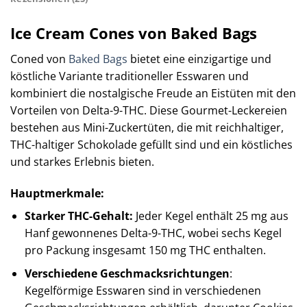
Ice Cream Cones von Baked Bags
Coned von
Baked Bags
bietet eine einzigartige und
köstliche Variante traditioneller Esswaren und
kombiniert die nostalgische Freude an Eistüten mit den
Vorteilen von Delta-9-THC. Diese Gourmet-Leckereien
bestehen aus Mini-Zuckertüten, die mit reichhaltiger,
THC-haltiger Schokolade gefüllt sind und ein köstliches
und starkes Erlebnis bieten.​
Hauptmerkmale:
Starker THC-Gehalt:
Jeder Kegel enthält 25 mg aus
Hanf gewonnenes Delta-9-THC, wobei sechs Kegel
pro Packung insgesamt 150 mg THC enthalten. ​
Verschiedene Geschmacksrichtungen
:
Kegelförmige Esswaren sind in verschiedenen