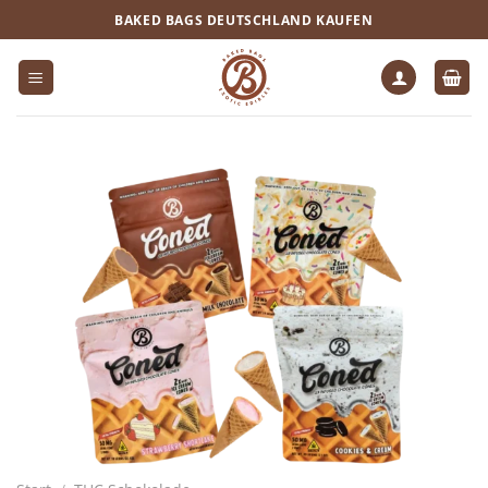
Zum
BAKED BAGS DEUTSCHLAND KAUFEN
Inhalt
springen