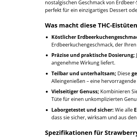
nostalgischen Geschmack von Erdbeer-
perfekt für ein einzigartiges Dessert o
Was macht diese THC-Eistüten
Köstlicher Erdbeerkuchengeschma
Erdbeerkuchengeschmack, der Ihren 
Präzise und praktische Dosierung;
angenehme Wirkung liefert.
Teilbar und unterhaltsam;
Diese
ge
Alleingenießen – eine hervorragend
Vielseitiger Genuss;
Kombinieren Si
Tüte für einen unkomplizierten Genu
Laborgetestet und sicher:
Wie alle
E
dass sie sicher, wirksam und aus den
Spezifikationen für Strawberr