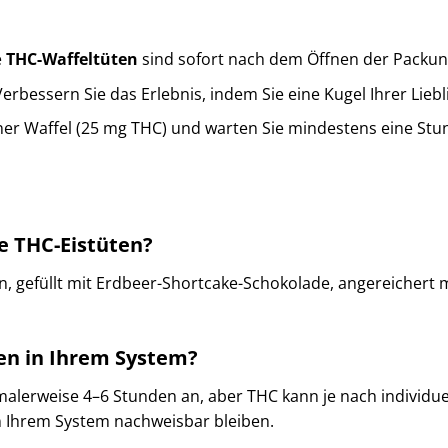
e
THC-Waffeltüten
sind sofort nach dem Öffnen der Packung
erbessern Sie das Erlebnis, indem Sie eine Kugel Ihrer Lieb
ner Waffel (25 mg THC) und warten Sie mindestens eine Stun
e THC-Eistüten?
n, gefüllt mit Erdbeer-Shortcake-Schokolade, angereichert m
en in Ihrem System?
alerweise 4–6 Stunden an, aber THC kann je nach individue
n Ihrem System nachweisbar bleiben.