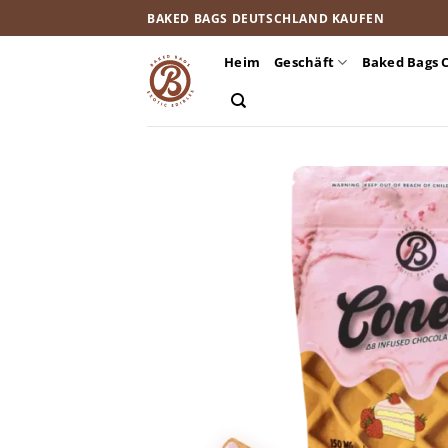
Zum
BAKED BAGS DEUTSCHLAND KAUFEN
Inhalt
springen
Heim
Geschäft
Baked Bags 