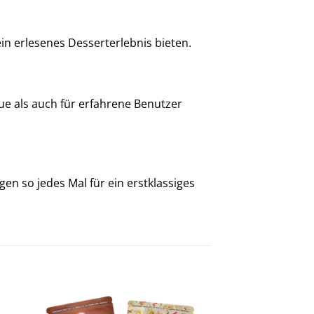
ein erlesenes Desserterlebnis bieten.
ue als auch für erfahrene Benutzer
n so jedes Mal für ein erstklassiges