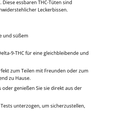
. Diese essbaren THC-Tüten sind
unwiderstehlicher Leckerbissen.
de und süßem
Delta-9-THC für eine gleichbleibende und
rfekt zum Teilen mit Freunden oder zum
end zu Hause.
s oder genießen Sie sie direkt aus der
Tests unterzogen, um sicherzustellen,