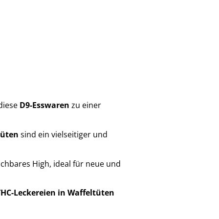
diese
D9-Esswaren
zu einer
tüten
sind ein vielseitiger und
chbares High, ideal für neue und
THC-Leckereien in Waffeltüten