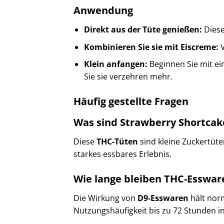
Anwendung
Direkt aus der Tüte genießen:
Dies
Kombinieren Sie sie mit Eiscreme:
V
Klein anfangen:
Beginnen Sie mit ei
Sie sie verzehren mehr.
Häufig gestellte Fragen
Was sind Strawberry Shortcak
Diese
THC-Tüten
sind kleine Zuckertüte
starkes essbares Erlebnis.
Wie lange bleiben THC-Esswar
Die Wirkung von
D9-Esswaren
hält norm
Nutzungshäufigkeit bis zu 72 Stunden i