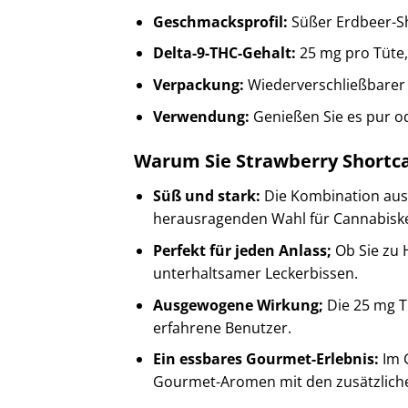
Geschmacksprofil:
Süßer Erdbeer-S
Delta-9-THC-Gehalt:
25 mg pro Tüte,
Verpackung:
Wiederverschließbarer M
Verwendung:
Genießen Sie es pur od
Warum Sie Strawberry Shortca
Süß und stark:
Die Kombination aus
herausragenden Wahl für Cannabisk
Perfekt für jeden Anlass;
Ob Sie zu 
unterhaltsamer Leckerbissen.
Ausgewogene Wirkung;
Die 25 mg T
erfahrene Benutzer.
Ein essbares Gourmet-Erlebnis:
Im 
Gourmet-Aromen mit den zusätzliche