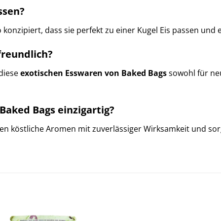
ssen?
 konzipiert, dass sie perfekt zu einer Kugel Eis passen und 
freundlich?
 diese
exotischen Esswaren von Baked Bags
sowohl für ne
Baked Bags einzigartig?
 köstliche Aromen mit zuverlässiger Wirksamkeit und sorge