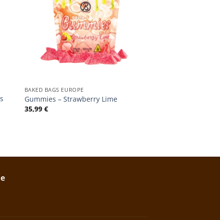
BAKED BAGS EUROPE
es
Gummies – Strawberry Lime
35,99
€
ie