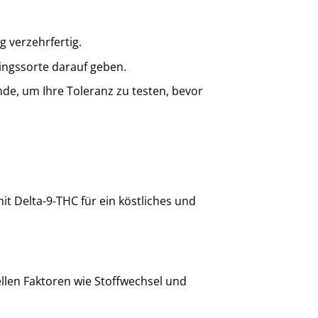
 verzehrfertig.
lingssorte darauf geben.
de, um Ihre Toleranz zu testen, bevor
it Delta-9-THC für ein köstliches und
llen Faktoren wie Stoffwechsel und