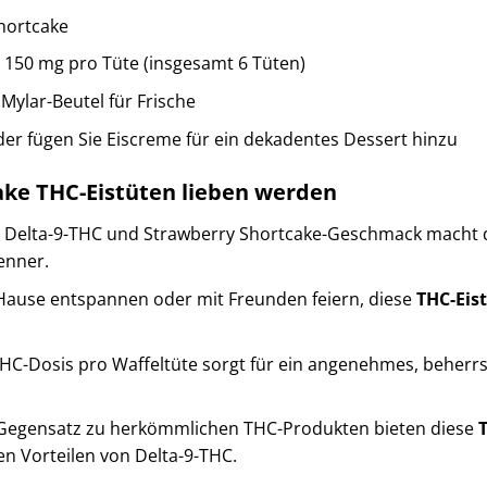
hortcake
 150 mg pro Tüte (insgesamt 6 Tüten)
ylar-Beutel für Frische
er fügen Sie Eiscreme für ein dekadentes Dessert hinzu
ke THC-Eistüten lieben werden
 Delta-9-THC und Strawberry Shortcake-Geschmack macht 
enner.
Hause entspannen oder mit Freunden feiern, diese
THC-Eis
HC-Dosis pro Waffeltüte sorgt für ein angenehmes, beherrs
Gegensatz zu herkömmlichen THC-Produkten bieten diese
n Vorteilen von Delta-9-THC.