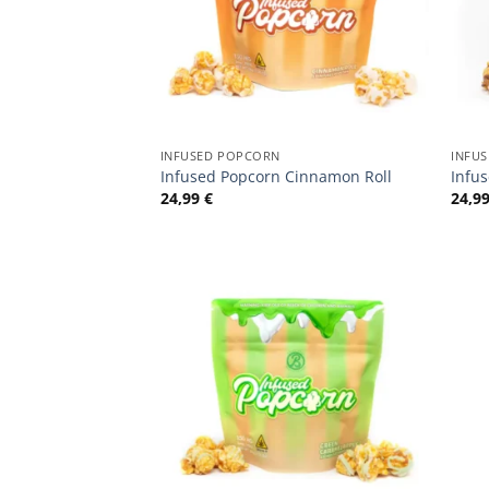
INFUSED POPCORN
INFU
Infused Popcorn Cinnamon Roll
Infu
24,99
€
24,9