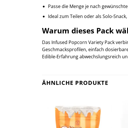
Passe die Menge je nach gewünschter 
Ideal zum Teilen oder als Solo‑Snack
Warum dieses Pack wä
Das Infused Popcorn Variety Pack verbind
Geschmacksprofilen, einfach dosierbaren
Edible‑Erfahrung abwechslungsreich un
ÄHNLICHE PRODUKTE