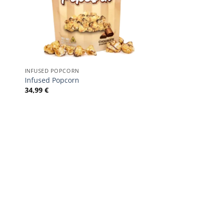
INFUSED POPCORN
Infused Popcorn
34,99
€