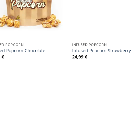
SED POPCORN
INFUSED POPCORN
sed Popcorn Chocolate
Infused Popcorn Strawberry
9
€
24,99
€