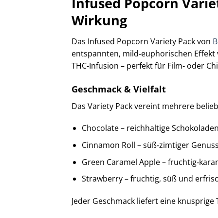
Infused Popcorn Vari
Wirkung
Das Infused Popcorn Variety Pack von
B
entspannten, mild‑euphorischen Effekt v
THC‑Infusion – perfekt für Film‑ oder 
Geschmack & Vielfalt
Das Variety Pack vereint mehrere beli
Chocolate – reichhaltige Schokolade
Cinnamon Roll – süß‑zimtiger Genus
Green Caramel Apple – fruchtig‑kara
Strawberry – fruchtig, süß und erfri
Jeder Geschmack liefert eine knusprige