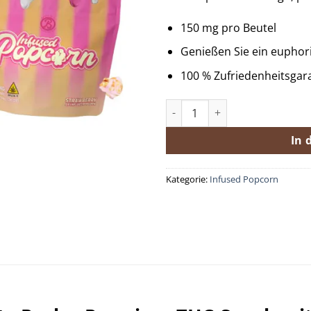
150 mg pro Beutel
Genießen Sie ein euphor
100 % Zufriedenheitsgar
Infused Popcorn Variety Pack
In 
Kategorie:
Infused Popcorn