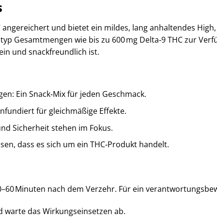
s
 angereichert und bietet ein mildes, lang anhaltendes High,
ltyp Gesamtmengen wie bis zu 600 mg Delta‑9 THC zur Verf
ein und snackfreundlich ist.
en: Ein Snack‑Mix für jeden Geschmack.
nfundiert für gleichmäßige Effekte.
und Sicherheit stehen im Fokus.
en, dass es sich um ein THC‑Produkt handelt.
30–60 Minuten nach dem Verzehr. Für ein verantwortungsbew
nd warte das Wirkungseinsetzen ab.