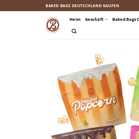
Zum
BAKED BAGS DEUTSCHLAND KAUFEN
Inhalt
springen
Heim
Geschäft
Baked Bags 