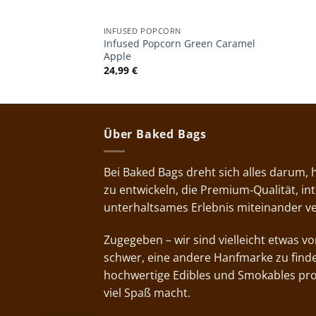
INFUSED POPCORN
Infused Popcorn Green Caramel
Apple
24,99
€
Über Baked Bags
Bei Baked Bags dreht sich alles darum,
zu entwickeln, die Premium‑Qualität, i
unterhaltsames Erlebnis miteinander v
Zugegeben – wir sind vielleicht etwas 
schwer, eine andere Hanfmarke zu finde
hochwertige Edibles und Smokables pr
viel Spaß macht.