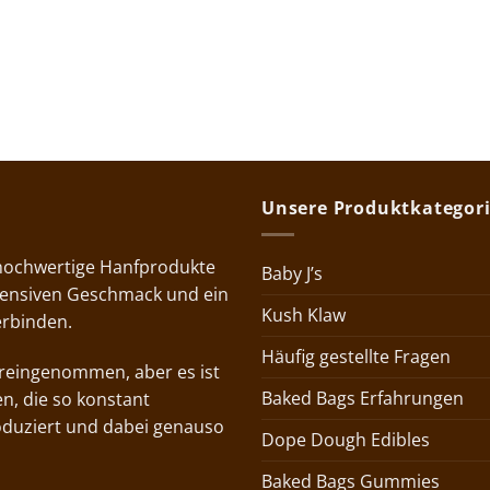
Unsere Produktkategor
 hochwertige Hanfprodukte
Baby J’s
ntensiven Geschmack und ein
Kush Klaw
erbinden.
Häufig gestellte Fragen
voreingenommen, aber es ist
Baked Bags Erfahrungen
n, die so konstant
oduziert und dabei genauso
Dope Dough Edibles
Baked Bags Gummies