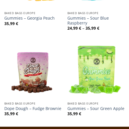
BAKED BAGS EUROPE
BAKED BAGS EUROPE
Gummies – Sour Blue
Gummies – Georgia Peach
Raspberry
35,99
€
Preisspanne:
24,99
€
–
35,99
€
24,99 €
bis
35,99 €
BAKED BAGS EUROPE
BAKED BAGS EUROPE
Dope Dough – Fudge Brownie
Gummies – Sour Green Apple
35,99
€
35,99
€