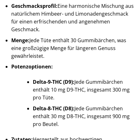
Geschmacksprofil:
Eine harmonische Mischung aus
natürlichem Himbeer- und Limonadengeschmack
für einen erfrischenden und angenehmen
Geschmack.​
Menge:
Jede Tüte enthält 30 Gummibärchen, was
eine großzügige Menge für längeren Genuss
gewährleistet.​
Potenzoptionen:
Delta-9-THC (D9):
Jede Gummibärchen
enthält 10 mg D9-THC, insgesamt 300 mg
pro Tüte.​
Delta-8-THC (D8):
Jede Gummibärchen
enthält 30 mg D8-THC, insgesamt 900 mg
pro Beutel.​
Zutaten:
Hergestellt aus hochwertigen