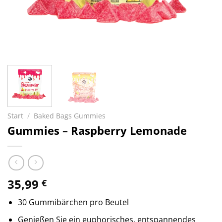
Start
/
Baked Bags Gummies
Gummies – Raspberry Lemonade
35,99
€
30 Gummibärchen pro Beutel
Genießen Sie ein euphorisches, entspannendes