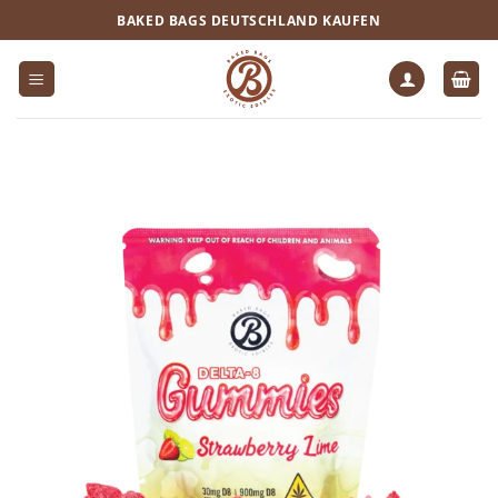
Zum
BAKED BAGS DEUTSCHLAND KAUFEN
Inhalt
springen