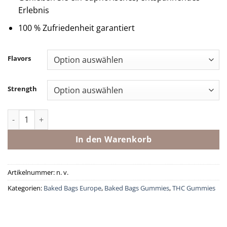
Erlebnis
100 % Zufriedenheit garantiert
Flavors
Strength
Gummies - Raspberry Lemonade Menge
In den Warenkorb
Artikelnummer:
n. v.
Kategorien:
Baked Bags Europe
,
Baked Bags Gummies
,
THC Gummies