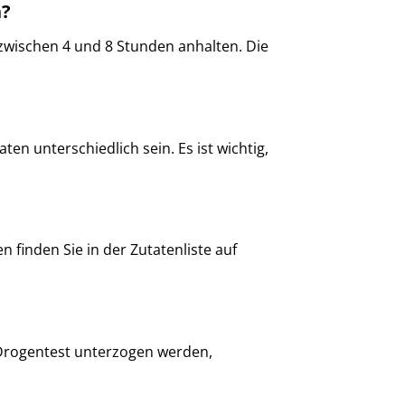
n?
zwischen 4 und 8 Stunden anhalten. Die
n unterschiedlich sein. Es ist wichtig,
n finden Sie in der Zutatenliste auf
 Drogentest unterzogen werden,