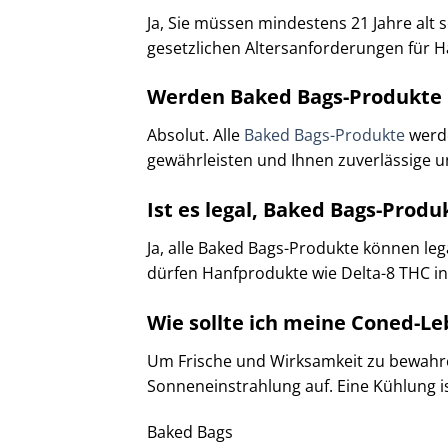
Ja, Sie müssen mindestens 21 Jahre alt
gesetzlichen Altersanforderungen für Ha
Werden Baked Bags-Produkte 
Absolut. Alle
Baked Bags-Produkte
werde
gewährleisten und Ihnen zuverlässige un
Ist es legal, Baked Bags-Prod
Ja, alle Baked Bags-Produkte können le
dürfen Hanfprodukte wie Delta-8 THC inn
Wie sollte ich meine Coned-L
Um Frische und Wirksamkeit zu bewahre
Sonneneinstrahlung auf. Eine Kühlung ist 
Baked Bags