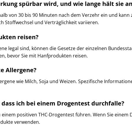
irkung spürbar wird, und wie lange hält sie a
halb von 30 bis 90 Minuten nach dem Verzehr ein und kann 
 Stoffwechsel und Verträglichkeit variieren.​
ukten reisen?
 legal sind, können die Gesetze der einzelnen Bundesstaate
fen, bevor Sie mit Hanfprodukten reisen.​
e Allergene?
lergene wie Milch, Soja und Weizen. Spezifische Informatione
 dass ich bei einem Drogentest durchfalle?
u einem positiven THC-Drogentest führen. Wenn Sie einem
rodukte verwenden.