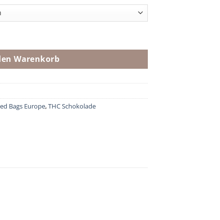
den Warenkorb
ed Bags Europe
,
THC Schokolade