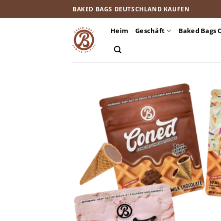
Zum
BAKED BAGS DEUTSCHLAND KAUFEN
Inhalt
springen
Heim
Geschäft
Baked Bags 