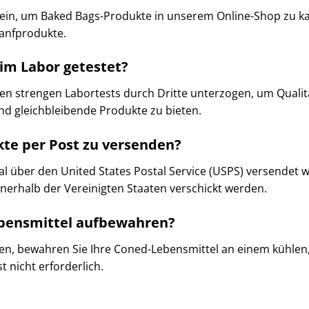
 sein, um Baked Bags-Produkte in unserem Online-Shop zu ka
nfprodukte. ​
im Labor getestet?
n strengen Labortests durch Dritte unterzogen, um Qualitä
d gleichbleibende Produkte zu bieten. ​
ukte per Post zu versenden?
gal über den United States Postal Service (USPS) versende
erhalb der Vereinigten Staaten verschickt werden. ​
ebensmittel aufbewahren?
n, bewahren Sie Ihre Coned-Lebensmittel an einem kühlen,
nicht erforderlich. ​