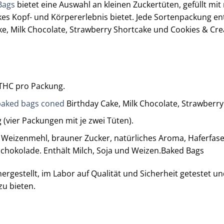
Bags
bietet eine Auswahl an kleinen Zuckertüten, gefüllt mit 
kes Kopf- und Körpererlebnis bietet. Jede Sortenpackung en
e, Milk Chocolate, Strawberry Shortcake und Cookies & Crea
THC pro Packung.
aked bags coned
Birthday Cake, Milk Chocolate, Strawberr
(vier Packungen mit je zwei Tüten).
 Weizenmehl, brauner Zucker, natürliches Aroma, Haferfaser, 
chokolade. Enthält Milch, Soja und Weizen.​Baked Bags
rgestellt, im Labor auf Qualität und Sicherheit getestet un
 bieten. ​