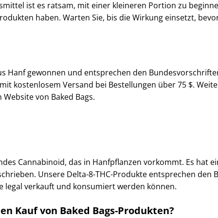
ittel ist es ratsam, mit einer kleineren Portion zu beginne
rodukten haben. Warten Sie, bis die Wirkung einsetzt, bevo
s Hanf gewonnen und entsprechen den Bundesvorschriften. 
, mit kostenlosem Versand bei Bestellungen über 75 $. ​Wei
len Website von Baked Bags.
ndes Cannabinoid, das in Hanfpflanzen vorkommt. Es hat ei
beschrieben. Unsere Delta-8-THC-Produkte entsprechen den 
ie legal verkauft und konsumiert werden können. ​
 den Kauf von Baked Bags-Produkten?