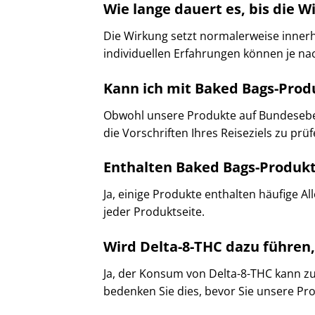
Wie lange dauert es, bis die W
Die Wirkung setzt normalerweise inner
individuellen Erfahrungen können je nach
Kann ich mit Baked Bags-Prod
Obwohl unsere Produkte auf Bundesebene
die Vorschriften Ihres Reiseziels zu prü
Enthalten Baked Bags-Produkt
Ja, einige Produkte enthalten häufige Al
jeder Produktseite.​
Wird Delta-8-THC dazu führen,
Ja, der Konsum von Delta-8-THC kann z
bedenken Sie dies, bevor Sie unsere P