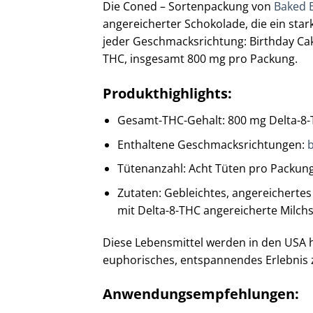
Die Coned – Sortenpackung von
Baked 
angereicherter Schokolade, die ein star
jeder Geschmacksrichtung: Birthday Cak
THC, insgesamt 800 mg pro Packung.
Produkthighlights:
Gesamt-THC-Gehalt: 800 mg Delta-8-
Enthaltene Geschmacksrichtungen:
b
Tütenanzahl: Acht Tüten pro Packung 
Zutaten: Gebleichtes, angereichertes
mit Delta-8-THC angereicherte Milchs
Diese Lebensmittel werden in den USA he
euphorisches, entspannendes Erlebnis zu
Anwendungsempfehlungen: