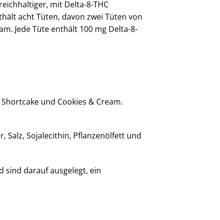
reichhaltiger, mit Delta-8-THC
thält acht Tüten, davon zwei Tüten von
m. Jede Tüte enthält 100 mg Delta-8-
y Shortcake und Cookies & Cream.
Salz, Sojalecithin, Pflanzenölfett und
d sind darauf ausgelegt, ein