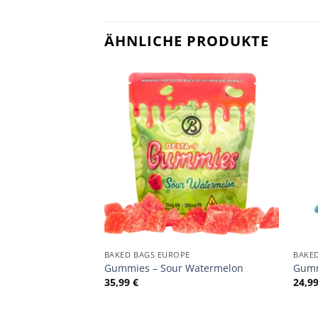
ÄHNLICHE PRODUKTE
BAKED BAGS EUROPE
BAKE
Gummies – Sour Watermelon
Gumm
35,99
€
24,9