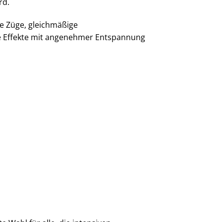
rd.
e Züge, gleichmäßige
de Effekte mit angenehmer Entspannung