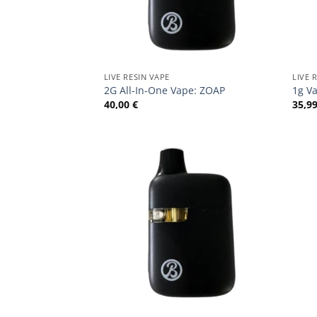
LIVE RESIN VAPE
LIVE 
2G All-In-One Vape: ZOAP
1g Va
40,00
€
35,9