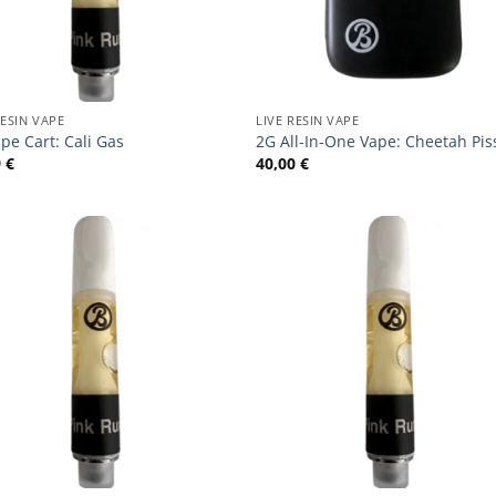
RESIN VAPE
LIVE RESIN VAPE
pe Cart: Cali Gas
2G All-In-One Vape: Cheetah Pis
9
€
40,00
€