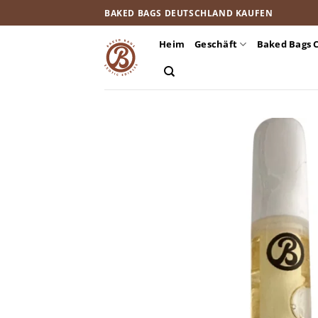
Zum
BAKED BAGS DEUTSCHLAND KAUFEN
Inhalt
springen
Heim
Geschäft
Baked Bags 