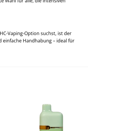
 Wahl für alle, die intensiven
THC-Vaping-Option suchst, ist der
d einfache Handhabung – ideal für