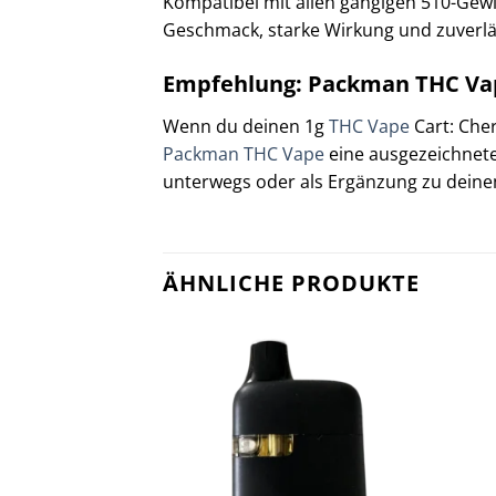
Kompatibel mit allen gängigen 510-Gewind
Geschmack, starke Wirkung und zuverläs
Empfehlung: Packman THC Va
Wenn du deinen 1g
THC Vape
Cart: Cher
Packman THC Vape
eine ausgezeichnete
unterwegs oder als Ergänzung zu dein
ÄHNLICHE PRODUKTE