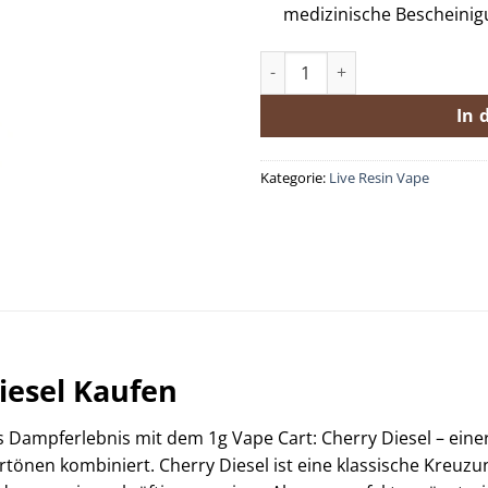
medizinische Bescheinigu
1g Vape Cart: Cherry Diesel M
In 
Kategorie:
Live Resin Vape
iesel Kaufen
 Dampferlebnis mit dem 1g Vape Cart: Cherry Diesel – eine
tönen kombiniert. Cherry Diesel ist eine klassische Kreuz