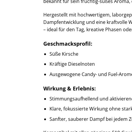
bekannt für sein fruchtig-süßes Aroma, 
Hergestellt mit hochwertigem, laborge
Dampfentwicklung und eine kraftvolle 
– ideal für den Tag, kreative Phasen o
Geschmacksprofil:
Süße Kirsche
Kräftige Dieselnoten
Ausgewogene Candy- und Fuel-Arom
Wirkung & Erlebnis:
Stimmungsaufhellend und aktivieren
Klare, fokussierte Wirkung ohne star
Sanfter, sauberer Dampf bei jedem 