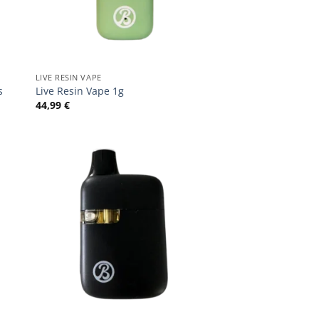
LIVE RESIN VAPE
s
Live Resin Vape 1g
44,99
€