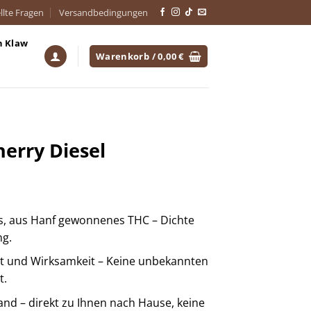
llte Fragen
Versandbedingungen
h Klaw
Warenkorb /
0,00
€
herry Diesel
 aus Hanf gewonnenes THC – Dichte
ng.
it und Wirksamkeit – Keine unbekannten
t.
sand – direkt zu Ihnen nach Hause, keine