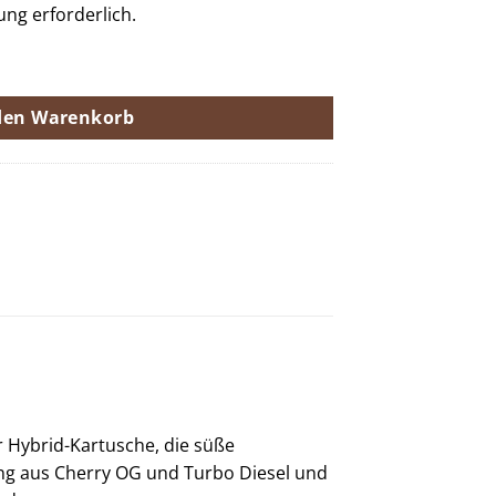
ng erforderlich.
enge
den Warenkorb
r Hybrid-Kartusche, die süße
ung aus Cherry OG und Turbo Diesel und